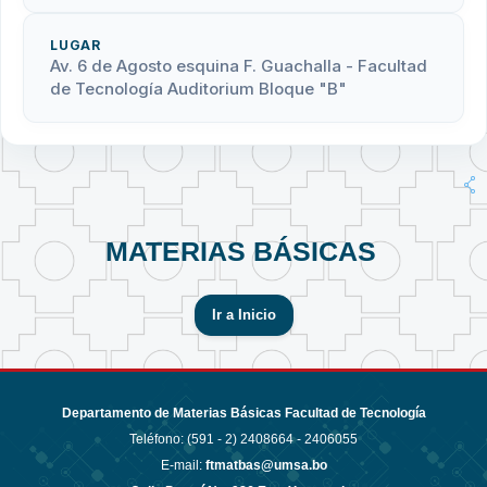
LUGAR
Av. 6 de Agosto esquina F. Guachalla - Facultad
de Tecnología Auditorium Bloque "B"
MATERIAS BÁSICAS
Ir a Inicio
Departamento de Materias Básicas Facultad de Tecnología
Teléfono: (591 - 2)
2408664 - 2406055
E-mail:
ftmatbas@umsa.bo