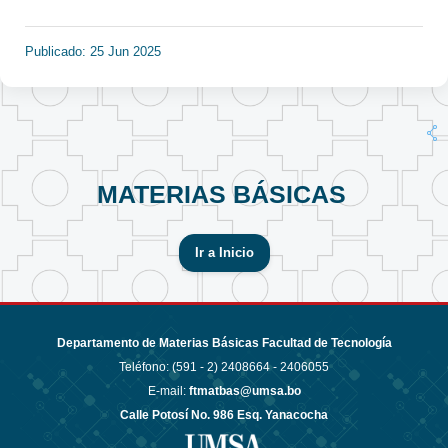
Publicado: 25 Jun 2025
MATERIAS BÁSICAS
Ir a Inicio
Departamento de Materias Básicas Facultad de Tecnología
Teléfono: (591 - 2)
2408664 - 2406055
E-mail:
ftmatbas@umsa.bo
Calle Potosí No. 986 Esq. Yanacocha