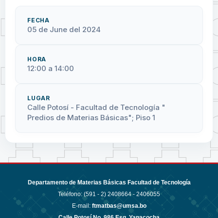
FECHA
05 de June del 2024
HORA
12:00 a 14:00
LUGAR
Calle Potosí - Facultad de Tecnología "
Predios de Materias Básicas"; Piso 1
Departamento de Materias Básicas Facultad de Tecnología
Teléfono: (591 - 2)
2408664 - 2406055
E-mail:
ftmatbas@umsa.bo
Calle Potosí No. 986 Esq. Yanacocha