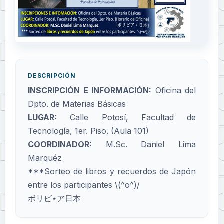
DESCRIPCIÓN
INSCRIPCIÓN E INFORMACIÓN:
Oficina del
Dpto. de Materias Básicas
LUGAR:
Calle Potosí, Facultad de
Tecnología, 1er. Piso. (Aula 101)
COORDINADOR:
M.Sc. Daniel Lima
Marquéz
***Sorteo de libros y recuerdos de Japón
entre los participantes \(^o^)/
ボリビ
⋆
ア日本