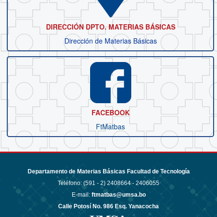
DIRECCIÓN DPTO. MATERIAS BÁSICAS
Dirección de Materias Básicas
FACEBOOK
FtMatbas
Departamento de Materias Básicas Facultad de Tecnología
Teléfono: (591 - 2)
2408664 - 2406055
E-mail:
ftmatbas@umsa.bo
Calle Potosí No. 986 Esq. Yanacocha