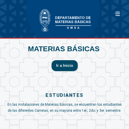
MATERIAS BÁSICAS
Ir a Inicio
ESTUDIANTES
En las instalaciones de Materias Básicas, se encuentran los estudiantes
de las diferentes Carreras, en su mayoria entre 1er.; 2do. y 3er. semestre.