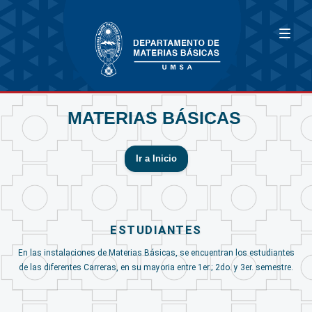
MATERIAS BÁSICAS
Ir a Inicio
ESTUDIANTES
En las instalaciones de Materias Básicas, se encuentran los estudiantes
de las diferentes Carreras, en su mayoria entre 1er.; 2do. y 3er. semestre.