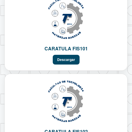
CARATULA FIS101
Descargar
CARATULA FIS102