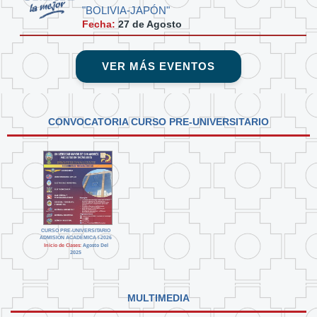
"BOLIVIA-JAPÓN"
Fecha:
27 de
Agosto
VER MÁS EVENTOS
CONVOCATORIA CURSO PRE-UNIVERSITARIO
CURSO PRE-UNIVERSITARIO
ADMISIÓN ACADÉMICA I-2026
Inicio de Clases:
Agosto Del
2025
MULTIMEDIA