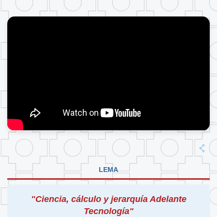
LEMA
"Ciencia, cálculo y jerarquía Adelante
Tecnología"