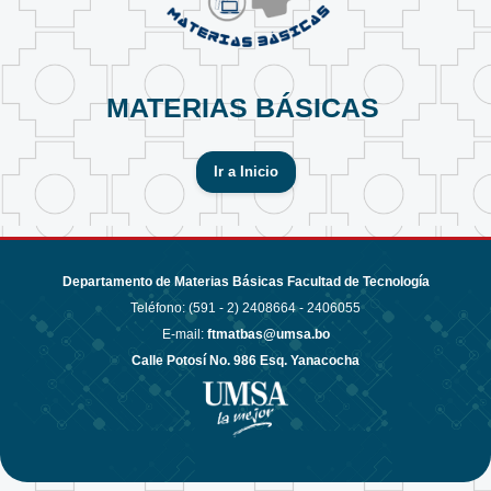
MATERIAS BÁSICAS
Ir a Inicio
Departamento de Materias Básicas Facultad de Tecnología
Teléfono: (591 - 2)
2408664 - 2406055
E-mail:
ftmatbas@umsa.bo
Calle Potosí No. 986 Esq. Yanacocha