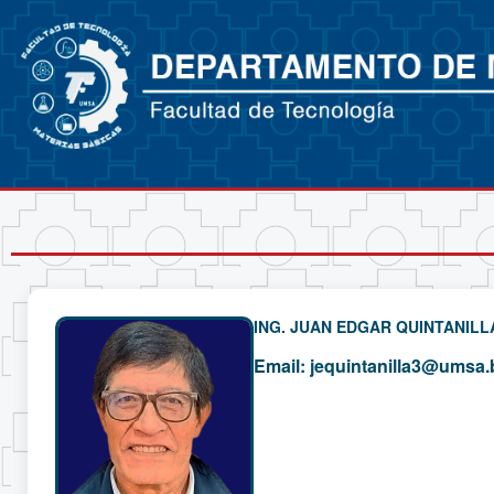
ING. JUAN EDGAR QUINTANIL
Email:
jequintanilla3@umsa.