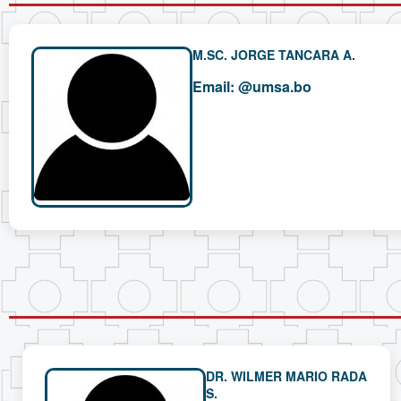
M.SC. JORGE TANCARA A.
Email:
@umsa.bo
DR. WILMER MARIO RADA
S.