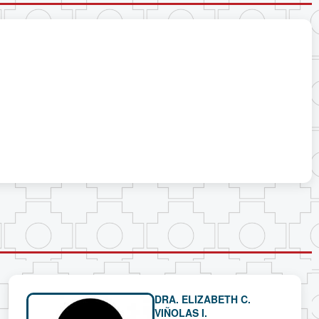
DRA. ELIZABETH C.
VIÑOLAS I.