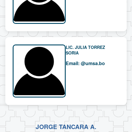
LIC. JULIA TORREZ
SORIA
Email:
@umsa.bo
JORGE TANCARA A.