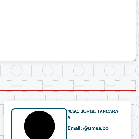
M.SC. JORGE TANCARA
A.
Email:
@umsa.bo