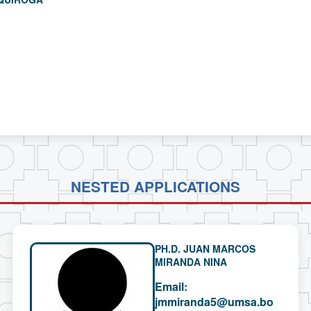
o
NESTED APPLICATIONS
PH.D. JUAN MARCOS
MIRANDA NINA
Email:
jmmiranda5@umsa.bo