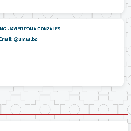
ING. JAVIER POMA GONZALES
Email:
@umsa.bo