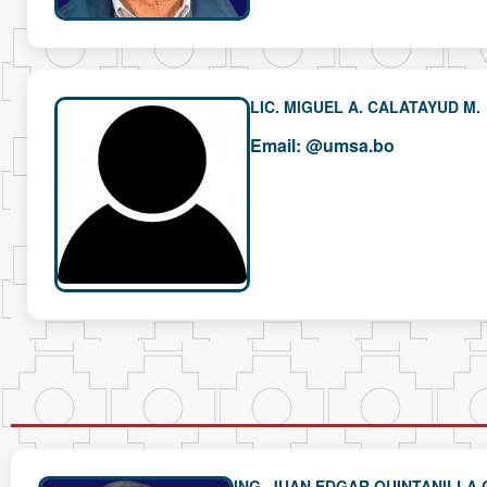
LIC. MIGUEL A. CALATAYUD M.
Email:
@umsa.bo
ING. JUAN EDGAR QUINTANILLA