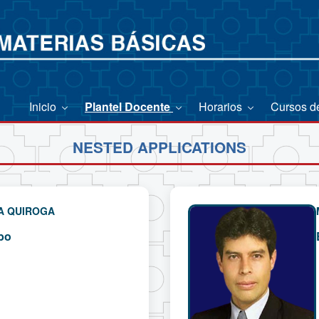
Inicio
Plantel Docente
Horarios
Cursos d
NESTED APPLICATIONS
LA QUIROGA
bo