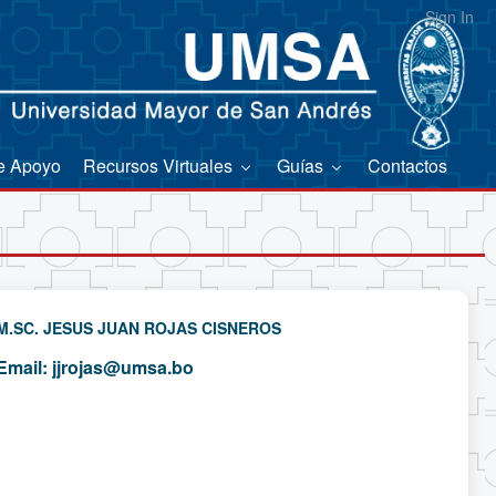
Sign In
e Apoyo
Recursos Virtuales
Guías
Contactos
M.SC. JESUS JUAN ROJAS CISNEROS
Email:
jjrojas@umsa.bo