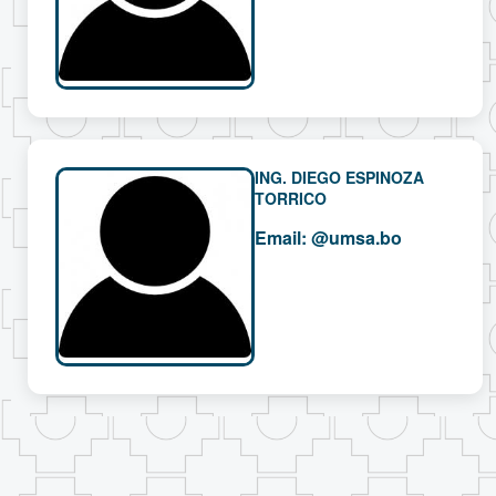
ING. DIEGO ESPINOZA
TORRICO
Email:
@umsa.bo